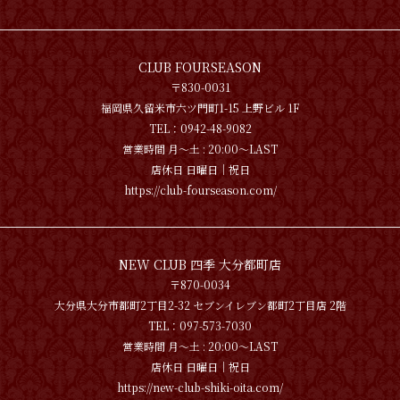
CLUB FOURSEASON
〒830-0031
福岡県久留米市六ツ門町1-15 上野ビル 1F
TEL：0942-48-9082
営業時間 月〜土 : 20:00～LAST
店休日 日曜日│祝日
https://club-fourseason.com/
NEW CLUB 四季 大分都町店
〒870-0034
大分県大分市都町2丁目2-32 セブンイレブン都町2丁目店 2階
TEL：097-573-7030
営業時間 月〜土 : 20:00～LAST
店休日 日曜日│祝日
https://new-club-shiki-oita.com/