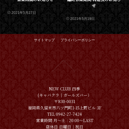
せ
2021年5月27日
2021年5月19日
サイトマップ
プライバシーポリシー
NEW CLUB 四季
(キャバクラ│ガールズバー）
〒830-0031
福岡県久留米市六ツ門町1-15上野ビル 3F
TEL 0942-27-7424
営業時間 月〜土 : 20:00～LAST
店休日 日曜日│祝日