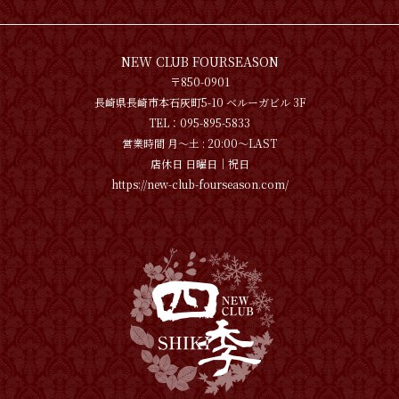
NEW CLUB FOURSEASON
〒850-0901
長崎県長崎市本石灰町5-10 ベルーガビル 3F
TEL：095-895-5833
営業時間 月〜土 : 20:00～LAST
店休日 日曜日│祝日
https://new-club-fourseason.com/