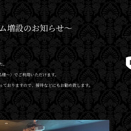
ーム増設のお知らせ〜
た。
3名様〜）でご利用いただけます。
なっておりますので、接待などにもお勧め致します。