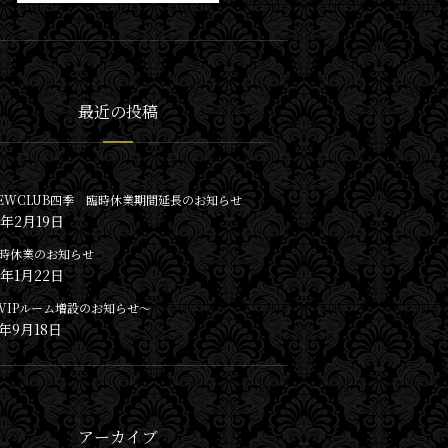
最近の投稿
EWCLUB四季 臨時休業期間延長のお知らせ
2年2月19日
時休業のお知らせ
2年1月22日
VIPルーム増設のお知らせ〜
1年9月18日
アーカイブ