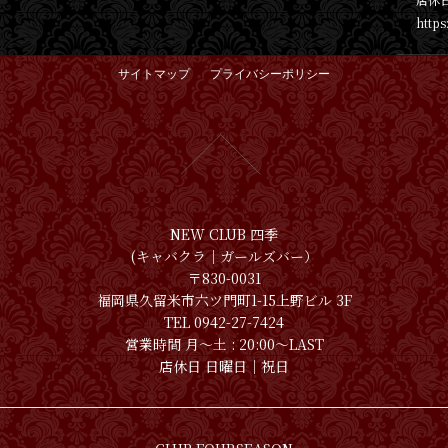
https
サイトマップ
プライバシーポリシー
NEW CLUB 四季
(キャバクラ│ガールズバー）
〒830-0031
福岡県久留米市六ツ門町1-15上野ビル 3F
TEL 0942-27-7424
営業時間 月〜土 : 20:00～LAST
店休日 日曜日│祝日