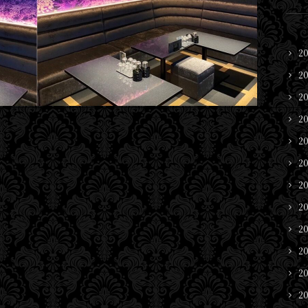
2
2
2
2
2
2
2
2
2
2
2
2