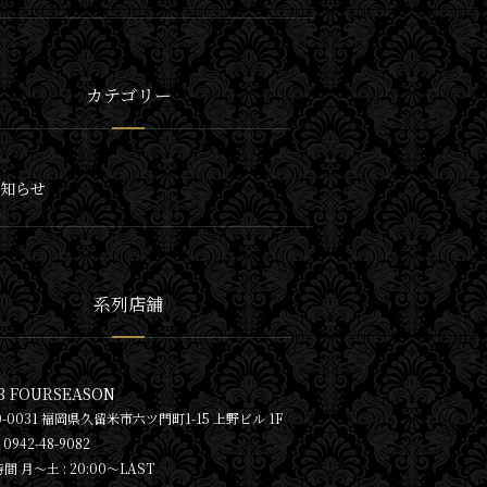
カテゴリー
知らせ
系列店舗
B FOURSEASON
0-0031 福岡県久留米市六ツ門町1-15 上野ビル 1F
0942-48-9082
間 月〜土 : 20:00～LAST