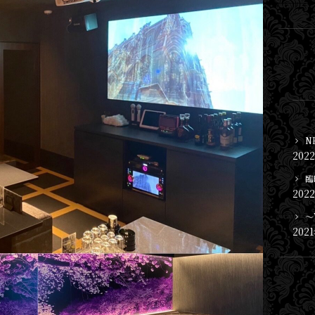
N
202
臨
202
〜
202